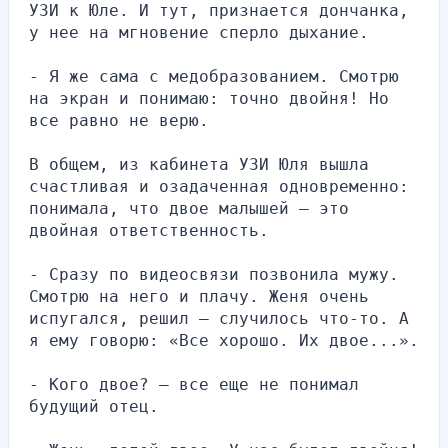
УЗИ к Юле. И тут, признается дончанка, 
у нее на мгновение сперло дыхание.
- Я же сама с медобразованием. Смотрю 
на экран и понимаю: точно двойня! Но 
все равно не верю.
В общем, из кабинета УЗИ Юля вышла 
счастливая и озадаченная одновременно: 
понимала, что двое малышей – это 
двойная ответственность.
- Сразу по видеосвязи позвонила мужу. 
Смотрю на него и плачу. Женя очень 
испугался, решил – случилось что-то. А 
я ему говорю: «Все хорошо. Их двое...».
- Кого двое? — все еще не понимал 
будущий отец.