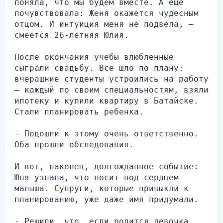
поняла, что мы будем вместе. А еще 
почувствовала: Женя окажется чудесным 
отцом. И интуиция меня не подвела, — 
смеется 26-летняя Юлия.
После окончания учебы влюбленные 
сыграли свадьбу. Все шло по плану: 
вчерашние студенты устроились на работу 
– каждый по своим специальностям, взяли 
ипотеку и купили квартиру в Батайске. 
Стали планировать ребенка.
- Подошли к этому очень ответственно. 
Оба прошли обследования.
И вот, наконец, долгожданное событие: 
Юля узнала, что носит под сердцем 
малыша. Супруги, которые привыкли к 
планированию, уже даже имя придумали.
- Решили, что, если родится девочка, 