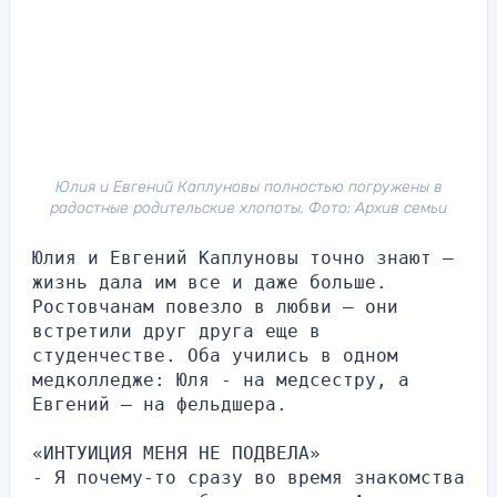
Юлия и Евгений Каплуновы полностью погружены в
радостные родительские хлопоты. Фото: Архив семьи
Юлия и Евгений Каплуновы точно знают – 
жизнь дала им все и даже больше. 
Ростовчанам повезло в любви – они 
встретили друг друга еще в 
студенчестве. Оба учились в одном 
медколледже: Юля - на медсестру, а 
Евгений – на фельдшера.
«ИНТУИЦИЯ МЕНЯ НЕ ПОДВЕЛА»
- Я почему-то сразу во время знакомства 