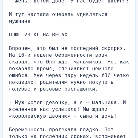
- Жень, детей двое. У нас будет двойня!
И тут настала очередь удивляться 
мужчине.
ПЛЮС 23 КГ НА ВЕСАХ
Впрочем, это был не последний сюрприз. 
На 16-й неделе беременности врач 
сказал, что Юля ждет мальчиков. Но, как 
показало время, специалист немного 
ошибся. Уже через пару недель УЗИ четко 
показало: родителям нужно покупать 
голубые и розовые распашонки.
- Муж хотел девочку, а я – мальчика. И 
вселенная нас услышала! Мы ждали 
«королевскую двойню» - сына и дочь!
Беременность протекала гладко. Вот 
только на последних сроках, вспоминает 