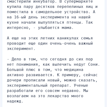
смастерили инкубатор. В супермаркете 
купила пару десятков перепелиных яиц и 
поместила в самодельное устройство. А 
на 16-ый день эксперимента на нашей 
кухне начали вылупляться птенцы. Так 
интересно, - улыбается мама.
А еще на этих летних каникулах семья 
проводит еще один очень-очень важный 
эксперимент.
- Дело в том, что сегодня до сих пор 
нет понимания, как вылечить недуг Сони. 
Большой плюс в том, что медицина 
активно развивается. К примеру, сейчас 
дочери прописали новый, можно сказать, 
экспериментальный препарат. Ученые 
разработали его совсем недавно. Мы 
возлагаем на это лекарство много 
надежд.