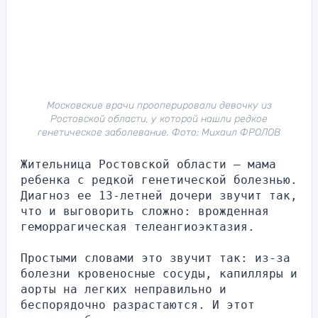
Московские врачи прооперировали девочку из
Ростовской области, у которой нашли редкое
генетическое заболевание. Фото: Михаил ФРОЛОВ
Жительница Ростовской области – мама 
ребенка с редкой генетической болезнью. 
Диагноз ее 13-летней дочери звучит так, 
что и выговорить сложно: врожденная 
геморрагическая телеангиоэктазия.
Простыми словами это звучит так: из-за 
болезни кровеносные сосуды, капилляры и 
аорты на легких неправильно и 
беспорядочно разрастаются. И этот 