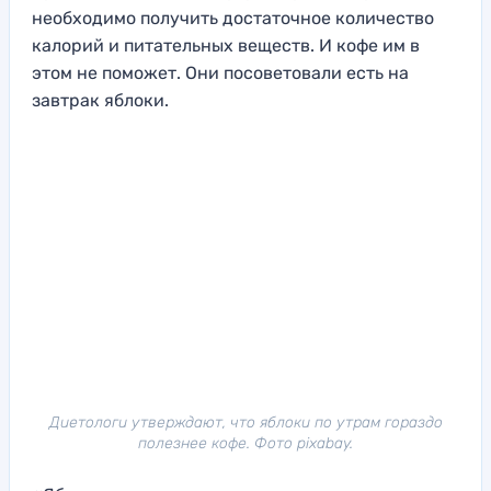
необходимо получить достаточное количество
калорий и питательных веществ. И кофе им в
этом не поможет. Они посоветовали есть на
завтрак яблоки.
Диетологи утверждают, что яблоки по утрам гораздо
полезнее кофе. Фото pixabay.