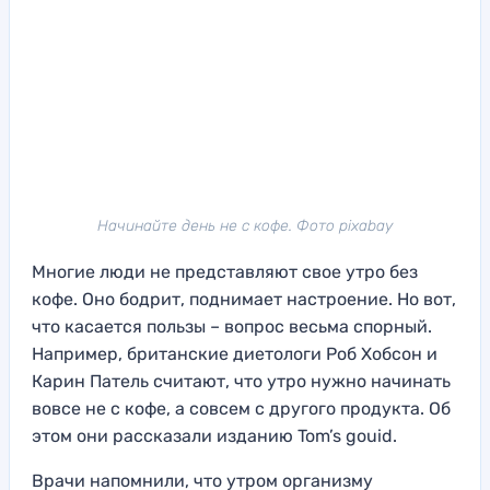
Начинайте день не с кофе. Фото pixabay
Многие люди не представляют свое утро без
кофе. Оно бодрит, поднимает настроение. Но вот,
что касается пользы – вопрос весьма спорный.
Например, британские диетологи Роб Хобсон и
Карин Патель считают, что утро нужно начинать
вовсе не с кофе, а совсем с другого продукта. Об
этом они рассказали изданию Tom’s gouid.
Врачи напомнили, что утром организму