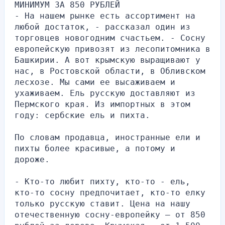
МИНИМУМ ЗА 850 РУБЛЕЙ
- На нашем рынке есть ассортимент на 
любой достаток, - рассказал один из 
торговцев новогодним счастьем. - Сосну 
европейскую привозят из лесопитомника в 
Башкирии. А вот крымскую выращивают у 
нас, в Ростовской области, в Обливском 
лесхозе. Мы сами ее высаживаем и 
ухаживаем. Ель русскую доставляют из 
Пермского края. Из импортных в этом 
году: сербские ель и пихта.
По словам продавца, иностранные ели и 
пихты более красивые, а потому и 
дороже.
- Кто-то любит пихту, кто-то - ель, 
кто-то сосну предпочитает, кто-то елку 
только русскую ставит. Цена на нашу 
отечественную сосну-европейку — от 850 