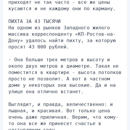
приходят не так часто - все же цены 
кусаются и не каждому они по карману.
ПИХТА ЗА 43 ТЫСЯЧИ
На одном из рынков Западного жилого 
массива корреспонденту «КП-Ростов-на-
Дону» удалось найти пихту, за которую 
просят 43 000 рублей.
- Она больше трех метров в высоту и 
около двух метров в диаметре. Такая не 
поместится в квартире - высота потолков 
просто не позволит. А вот в частном 
доме у некоторых они высокие. Да и на 
улице она отлично встанет.
Выглядит, и правда, величественно: и 
пышная, и красивая. Вот только цена 
очень даже приличная. Верим, что кому-
то она все же принесет счастье в 
наступающем году.