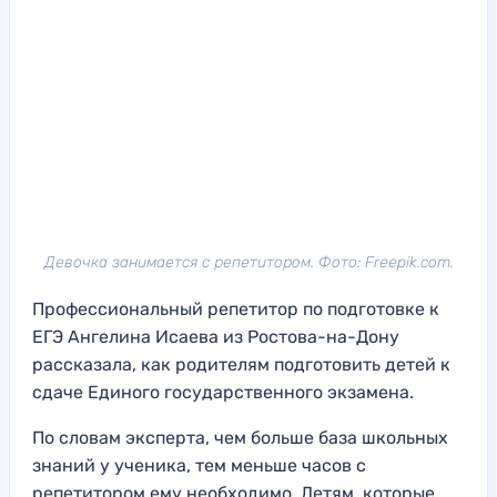
Девочка занимается с репетитором. Фото: Freepik.com.
Профессиональный репетитор по подготовке к
ЕГЭ Ангелина Исаева из Ростова-на-Дону
рассказала, как родителям подготовить детей к
сдаче Единого государственного экзамена.
По словам эксперта, чем больше база школьных
знаний у ученика, тем меньше часов с
репетитором ему необходимо. Детям, которые