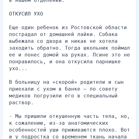
в нашем отделении.
ОТКУСИЛ УХО
Еще один ребенок из Ростовской области 
пострадал от домашней лайки. Собака 
выбежала со двора и никак не хотела 
заходить обратно. Тогда школьник поймал 
ее и понес домой на руках. Псине это не 
понравилось, и она откусила парнишке 
ухо...
В больницу на «скорой» родители и сын 
приехали с ухом в банке — по совету 
медиков погрузили его в специальный 
раствор.
- Мы пришили откушенную часть тела, но, 
к сожалению, из-за анатомических 
особенностей уши приживаются плохо. Вот 
и у подростка со временем ткань начала 