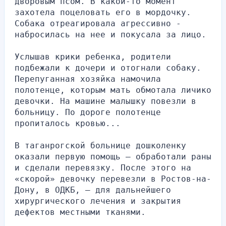
дворовым псом. В какой-то момент 
захотела поцеловать его в мордочку. 
Собака отреагировала агрессивно - 
набросилась на нее и покусала за лицо.
Услышав крики ребенка, родители 
подбежали к дочери и отогнали собаку. 
Перепуганная хозяйка намочила 
полотенце, которым мать обмотала личико 
девочки. На машине малышку повезли в 
больницу. По дороге полотенце 
пропиталось кровью...
В таганрогской больнице дошколенку 
оказали первую помощь — обработали раны 
и сделали перевязку. После этого на 
«скорой» девочку перевезли в Ростов-на-
Дону, в ОДКБ, – для дальнейшего 
хирургического лечения и закрытия 
дефектов местными тканями.