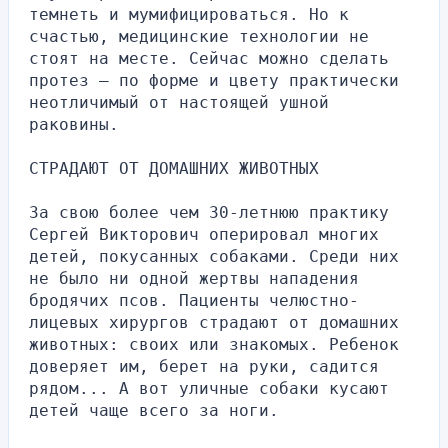
темнеть и мумифицироваться. Но к 
счастью, медицинские технологии не 
стоят на месте. Сейчас можно сделать 
протез — по форме и цвету практически 
неотличимый от настоящей ушной 
раковины.
СТРАДАЮТ ОТ ДОМАШНИХ ЖИВОТНЫХ
За свою более чем 30-летнюю практику 
Сергей Викторович оперировал многих 
детей, покусанных собаками. Среди них 
не было ни одной жертвы нападения 
бродячих псов. Пациенты челюстно-
лицевых хирургов страдают от домашних 
животных: своих или знакомых. Ребенок 
доверяет им, берет на руки, садится 
рядом... А вот уличные собаки кусают 
детей чаще всего за ноги.