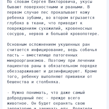
По словам Сергея Викторовича, укусы 
бывают поверхностными и рваными. В 
первом случае пес прокалывает кожу 
ребенка зубами, во втором вгрызается 
глубоко в ткани, что приводит к 
повреждениям сухожилий, кровеносных 
сосудов, нервов и большой кровопотере.
Основным осложнением укушенных ран 
считается инфицирование, ведь собачья 
пасть — вместилище патогенных 
микроорганизмов. Поэтому при лечении 
пациентов раны в обязательном порядке 
обеззараживают и дезинфицируют. Кроме 
того, ребенку выполняют прививки от 
бешенства и столбняка.
- Нужно понимать, что даже самый 
добродушный пес - прежде всего 
животное. Он будет охранять свою 
территорию и защищать еду. Родители 