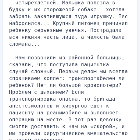
— четырехлетней. Малышка полезла в 
будку к их сторожевой собаке — хотела 
забрать закатившуюся туда игрушку. Пес 
набросился... Крупный питомец причинил 
ребенку серьезные увечья. Пострадала 
вся нижняя часть лица, а челюсть была 
сломана...
- Нам позвонили из районной больницы, 
сказали, что поступила пациентка — 
случай сложный. Первым делом мы всегда 
спрашиваем коллег: транспортабелен ли 
ребенок? Нет ли большой кровопотери? 
Проблем с дыханием? Если 
транспортировка опасна, то бригада 
анестезиологов и хирургов едет к 
пациенту на реанимобиле и выполняет 
операцию на месте. В тот раз девочку 
смогли доставить к нам на «скорой», и 
мы провели хирургическое вмешательство 