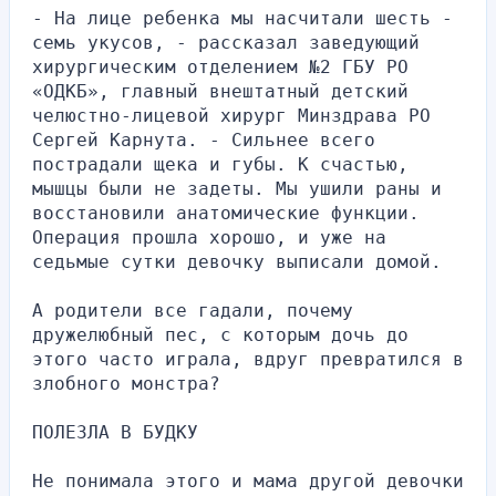
- На лице ребенка мы насчитали шесть - 
семь укусов, - рассказал заведующий 
хирургическим отделением №2 ГБУ РО 
«ОДКБ», главный внештатный детский 
челюстно-лицевой хирург Минздрава РО 
Сергей Карнута. - Сильнее всего 
пострадали щека и губы. К счастью, 
мышцы были не задеты. Мы ушили раны и 
восстановили анатомические функции. 
Операция прошла хорошо, и уже на 
седьмые сутки девочку выписали домой.
А родители все гадали, почему 
дружелюбный пес, с которым дочь до 
этого часто играла, вдруг превратился в 
злобного монстра?
ПОЛЕЗЛА В БУДКУ
Не понимала этого и мама другой девочки 