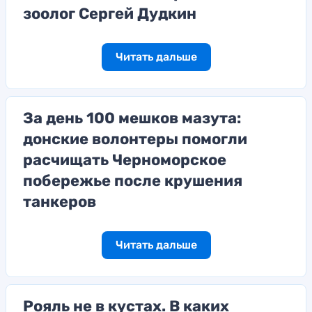
зоолог Сергей Дудкин
Читать дальше
За день 100 мешков мазута:
донские волонтеры помогли
расчищать Черноморское
побережье после крушения
танкеров
Читать дальше
Рояль не в кустах. В каких