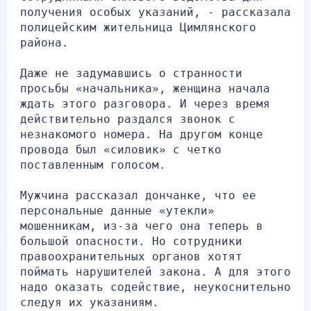
получения особых указаний, - рассказала 
полицейским жительница Цимлянского 
района.
Даже не задумавшись о странности 
просьбы «начальника», женщина начала 
ждать этого разговора. И через время 
действительно раздался звонок с 
незнакомого номера. На другом конце 
провода был «силовик» с четко 
поставленным голосом.
Мужчина рассказал дончанке, что ее 
персональные данные «утекли» 
мошенникам, из-за чего она теперь в 
большой опасности. Но сотрудники 
правоохранительных органов хотят 
поймать нарушителей закона. А для этого 
надо оказать содействие, неукоснительно 
следуя их указаниям.