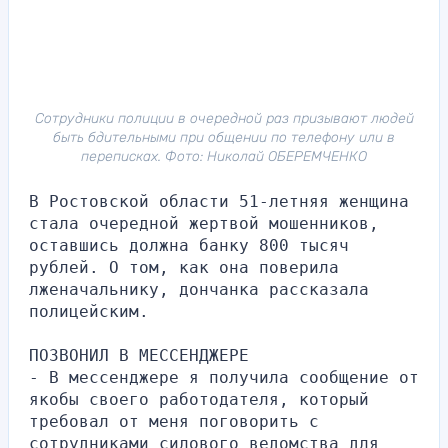
Сотрудники полиции в очередной раз призывают людей
быть бдительными при общении по телефону или в
переписках. Фото: Николай ОБЕРЕМЧЕНКО
В Ростовской области 51-летняя женщина 
стала очередной жертвой мошенников, 
оставшись должна банку 800 тысяч 
рублей. О том, как она поверила 
лженачальнику, дончанка рассказала 
полицейским.
ПОЗВОНИЛ В МЕССЕНДЖЕРЕ 
- В мессенджере я получила сообщение от 
якобы своего работодателя, который 
требовал от меня поговорить с 
сотрудниками силового ведомства для 