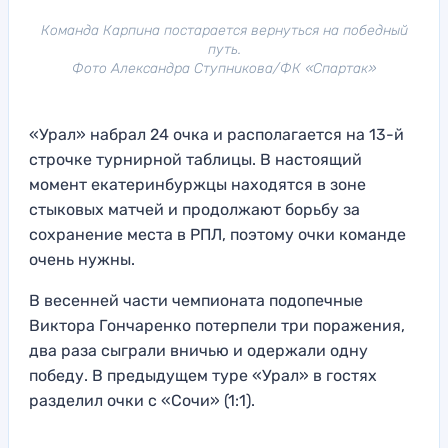
Команда Карпина постарается вернуться на победный
путь.
Фото Александра Ступникова/ФК «Спартак»
«Урал» набрал 24 очка и располагается на 13-й
строчке турнирной таблицы. В настоящий
момент екатеринбуржцы находятся в зоне
стыковых матчей и продолжают борьбу за
сохранение места в РПЛ, поэтому очки команде
очень нужны.
В весенней части чемпионата подопечные
Виктора Гончаренко потерпели три поражения,
два раза сыграли вничью и одержали одну
победу. В предыдущем туре «Урал» в гостях
разделил очки с «Сочи» (1:1).