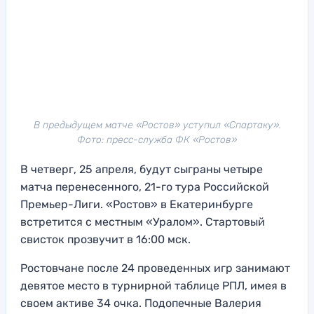
В предыдущем матче «Ростов» уступил «Спартаку».
Фото: пресс-служба ФК «Ростов»
В четверг, 25 апреля, будут сыграны четыре
матча перенесенного, 21-го тура Российской
Премьер-Лиги. «Ростов» в Екатеринбурге
встретится с местным «Уралом». Стартовый
свисток прозвучит в 16:00 мск.
Ростовчане после 24 проведенных игр занимают
девятое место в турнирной таблице РПЛ, имея в
своем активе 34 очка. Подопечные Валерия