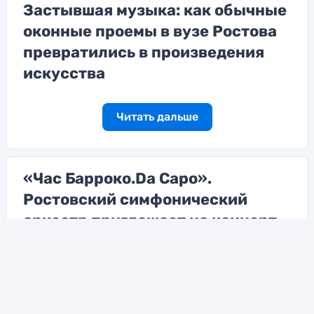
Застывшая музыка: как обычные
оконные проемы в вузе Ростова
превратились в произведения
искусства
Читать дальше
«Час Барроко.Da Capo».
Ростовский симфонический
оркестр приглашает на концерт
Читать дальше