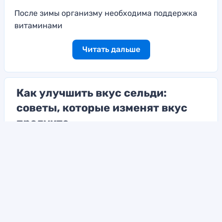
После зимы организму необходима поддержка
витаминами
Читать дальше
Как улучшить вкус сельди:
советы, которые изменят вкус
продукта
Смягчение вкуса и удаление лишней соли
Читать дальше