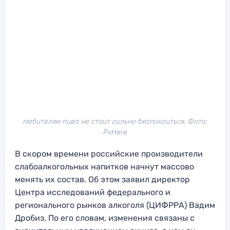
любителям пива не стоит сильно беспокоиться. Фото:
PxHere
В скором времени российские производители
слабоалкогольных напитков начнут массово
менять их состав. Об этом заявил директор
Центра исследований федерального и
регионального рынков алкоголя (ЦИФРРА) Вадим
Дробиз. По его словам, изменения связаны с