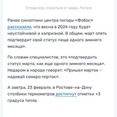
Готовьтесь спасаться от жары. PxHere
Ранее синоптики центра погоды «Фобос»
рассказали
, что весна в 2024 году будет
неустойчивой и капризной. В общем, март опять
подтвердит свой статус «еще одного зимнего
месяца».
По словам специалистов, это «подтвердить
статус марта, как еще одного зимнего месяца».
Недаром в народе говорят: «Пришел марток –
надевай семеро порток».
А завтра, 23 февраля, в Ростове-на-Дону
столбики термометров
достигнут
отметки +3
градуса тепла.