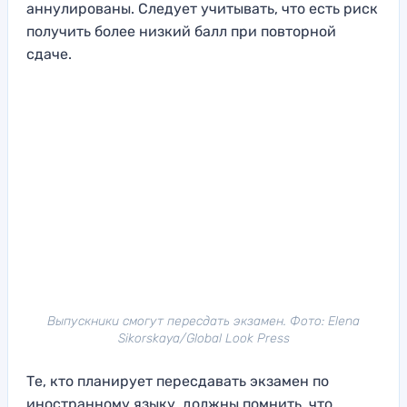
аннулированы. Следует учитывать, что есть риск
получить более низкий балл при повторной
сдаче.
Выпускники смогут пересдать экзамен. Фото: Elena
Sikorskaya/Global Look Press
Те, кто планирует пересдавать экзамен по
иностранному языку, должны помнить, что