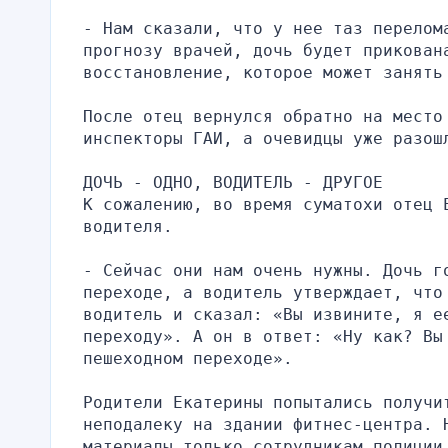
- Нам сказали, что у нее таз перелом
прогнозу врачей, дочь будет прикован
восстановление, которое может занять
После отец вернулся обратно на место
инспекторы ГАИ, а очевидцы уже разош
ДОЧЬ - ОДНО, ВОДИТЕЛЬ - ДРУГОЕ
К сожалению, во время суматохи отец 
водителя.
- Сейчас они нам очень нужны. Дочь г
переходе, а водитель утверждает, что 
водитель и сказал: «Вы извините, я ее
переходу». А он в ответ: «Ну как? Вы 
пешеходном переходе».
Родители Екатерины попытались получи
неподалеку на здании фитнес-центра. 
материалы только сотрудникам полиции