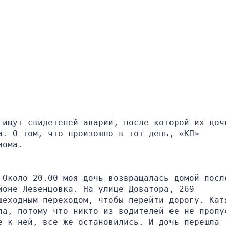
 ищут свидетелей аварии, после которой их дочь
. О том, что произошло в тот день, «КП» 
иома.
 Около 20.00 моя дочь возвращалась домой после
оне Левенцовка. На улице Доватора, 269 
шеходным переходом, чтобы перейти дорогу. Катя
ла, потому что никто из водителей ее не пропус
 к ней, все же остановились. И дочь перешла 