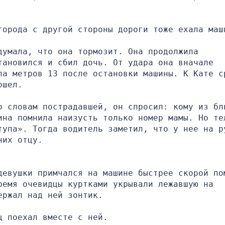
города с другой стороны дороги тоже ехала маш
умала, что она тормозит. Она продолжила 
ановился и сбил дочь. От удара она вначале 
ла метров 13 после остановки машины. К Кате ср
ошел.
о словам пострадавшей, он спросил: кому из бли
ина помнила наизусть только номер мамы. Но тел
тупа». Тогда водитель заметил, что у нее на ру
них отцу.
девушки примчался на машине быстрее скорой пом
емя очевидцы куртками укрывали лежавшую на 
ержал над ней зонтик.
ц поехал вместе с ней.