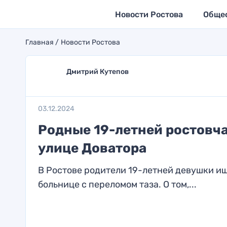
Новости Ростова
Обще
Главная
Новости Ростова
Дмитрий Кутепов
03.12.2024
Родные 19-летней ростовча
улице Доватора
В Ростове родители 19-летней девушки ищ
больнице с переломом таза. О том,...