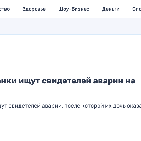
ство
Здоровье
Шоу-Бизнес
Деньги
Сп
нки ищут свидетелей аварии на
ут свидетелей аварии, после которой их дочь оказ