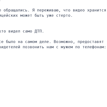
 обращались. Я переживаю, что видео хранится 
ицейских может быть уже стерто.
кто видел само ДТП.
е было на самом деле. Возможно, предоставят 
видетелей позвонить нам с мужем по телефонам: