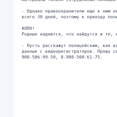
- Однако правоохранители еще к ним не
всего 30 дней, поэтому к приходу пол
АЛЛО!
Родные надеются, что найдутся и те, 
- Пусть расскажут полицейским, как вс
данные с видеорегистраторов. Прошу с
908-506-99-50, 8-908-500-61-75.