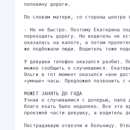
половину дороги.
По словам матери, со стороны центра 
- Но не быстро. Поэтому Екатерина под
переходить дорогу. Но водитель не ост
оказалась на капоте, а потом пролете
же подбежали люди. Водитель тоже под
У девушки телефон оказался разбит. П
можно сообщить о случившемся. Екатер
Ольги в тот момент оказался «вне дос
«умные» часы. Предложил позвонить с 
МОЖЕТ ЗАНЯТЬ ДО ГОДА
Узнав о случившемся с дочерью, папа 
благо ехать было недалеко. Все это вр
проезжей части девушку, а водитель д
Пострадавшую отвезли в больницу. Оте