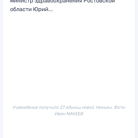
министр здравоохранения Ростовской
области Юрий...
Учреждение получило 27 единиц новой техники. Фото:
Иван МАКЕЕВ