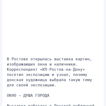
В Ростове открылась выставка картин, 
изображающих окна и наличники. 
Корреспондент «КП-Ростов-на-Дону» 
посетил экспозицию и узнал, почему 
донская художница выбрала такую тему 
для своей экспозиции.
ОКНО – ДУША ГОРОДА
Выставка работает в Донской публичной 