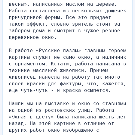
весны», написанная маслом на дереве. 
Работа составлена из нескольких дощечек 
причудливой формы. Все это придает 
такой эффект, словно зритель стоит за 
забором дома и смотрит в чужое резное 
деревянное окно.
В работе «Русские пазлы» главным героем 
картины служит не само окно, а наличник 
с орнаментом. Кстати, работа написана в 
технике масляной живописи. Причем 
живописец нанесла на работу так много 
слоев краски для фактуры, что, кажется, 
еще чуть-чуть - и краска осыпется.
Нашли мы на выставке и окно со ставнями 
на одной из ростовских улиц. Работа 
«Южная в цвету» была написана шесть лет 
назад. На этой картине в отличие от 
других работ окно изображено с 