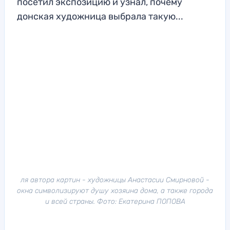
посетил экспозицию и узнал, почему
донская художница выбрала такую...
ля автора картин - художницы Анастасии Смирновой -
окна символизируют душу хозяина дома, а также города
и всей страны. Фото: Екатерина ПОПОВА