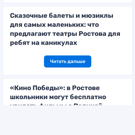
Сказочные балеты и мюзиклы
для самых маленьких: что
предлагают театры Ростова для
ребят на каникулах
Читать дальше
«Кино Победы»: в Ростове
школьники могут бесплатно
увидеть фильмы о Великой
Отечественной войне
Читать дальше