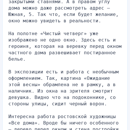
закрытыми ставнями. А в правом углу 
дома можно даже рассмотреть адрес – 
Южная, 5. Так что, если будет желание, 
окно можно увидеть в реальности.
На полотне «Чистый четверг» уже 
изображено не одно окно. Здесь есть и 
героиня, которая на веревку перед окном 
частного дома развешивает постиранное 
белье.
В экспозиции есть и работа с необычным 
оформлением. Так, картина «Ожидание 
этой весны» обрамлена не в рамку, а в 
наличник. Из окна на зрителя смотрит 
девушка. Видно что на подоконнике, со 
стороны улицы, сидит черный ворон.
Интересна работа ростовской художницы 
«Все дома». Вроде бы ничего особенного 
– дерево перед окном и стена постройки. 