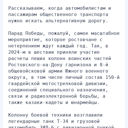
Рассказываем, когда автомобилистам и 
пассажирам общественного транспорта 
нужно искать альтернативную дорогу.
Парад Победы, пожалуй, самое масштабное 
мероприятие, которое ростовчане с 
нетерпением ждут каждый год. Так, в 
2024-м в шествии приняли участие 
расчеты пеших колонн воинских частей 
Ростовского-на-Дону гарнизона и 8-й 
общевойсковой армии Южного военного 
округа, в том числе личный состав 150-й 
гвардейской мотострелковой дивизии, 
соединений специального назначения, 
связи и радиоэлектронной борьбы, а 
также казаки-кадеты и юнармейцы.
Колонну боевой техники возглавили 
легендарные танк Т-34 и грузовой 
автомобиль ЗИЛ-6 с дивизионной пушкой 