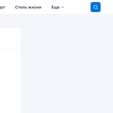
орт
Стиль жизни
Еще