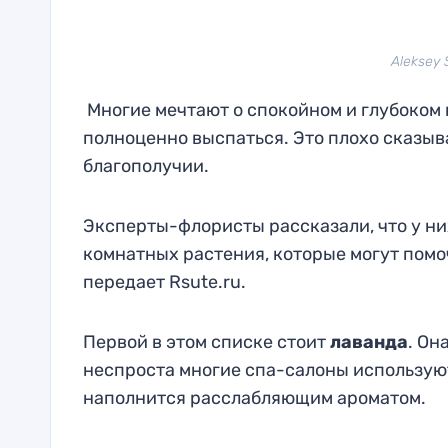
Aleksey 
Многие мечтают о спокойном и глубоком
полноценно выспаться. Это плохо сказы
благополучии.
Эксперты-флористы рассказали, что у ни
комнатных растения, которые могут помо
передает Rsute.ru.
Первой в этом списке стоит
лаванда
. Он
неспроста многие спа-салоны используют
наполнится расслабляющим ароматом.