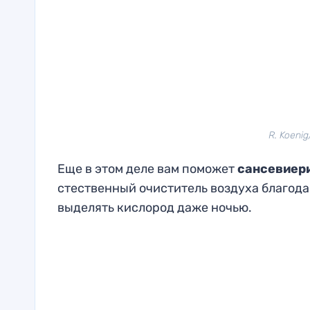
R. Koenig
Еще в этом деле вам поможет
сансевиер
стественный очиститель воздуха благода
выделять кислород даже ночью.