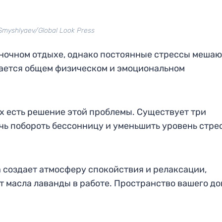
Smyshlyaev/Global Look Press
 ночном отдыхе, однако постоянные стрессы мешаю
вается общем физическом и эмоциональном
х есть решение этой проблемы. Существует три
чь побороть бессонницу и уменьшить уровень стрес
а создает атмосферу спокойствия и релаксации,
 масла лаванды в работе. Пространство вашего до