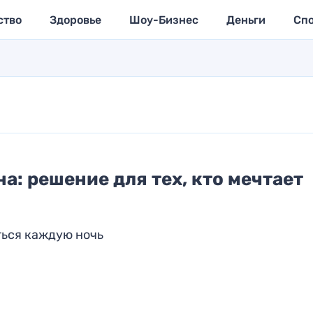
ство
Здоровье
Шоу-Бизнес
Деньги
Сп
а: решение для тех, кто мечтает
ться каждую ночь