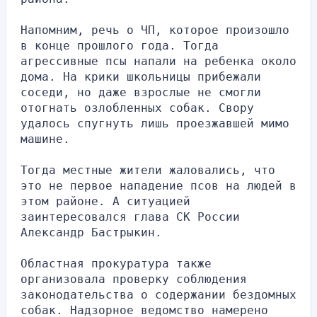
Напомним, речь о ЧП, которое произошло 
в конце прошлого года. Тогда 
агрессивные псы напали на ребенка около 
дома. На крики школьницы прибежали 
соседи, но даже взрослые не смогли 
отогнать озлобленных собак. Свору 
удалось спугнуть лишь проезжавшей мимо 
машине.
Тогда местные жители жаловались, что 
это не первое нападение псов на людей в 
этом районе. А ситуацией 
заинтересовался глава СК России 
Александр Бастрыкин.
Областная прокуратура также 
организовала проверку соблюдения 
законодательства о содержании бездомных 
собак. Надзорное ведомство намерено 