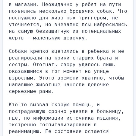
в магазин. Неожиданно у ребят на пути 
появились несколько бродячих собак. Что 
послужило для животных триггером, не 
уточняется, но внезапно псы набросились 
на самую беззащитную из потенциальных 
жертв — маленькую девочку.
Собаки крепко вцепились в ребенка и не 
реагировали на крики старших брата и 
сестры. Отогнать свору удалось лишь 
оказавшимся в тот момент на улице 
взрослым. Этого времени хватило, чтобы 
напавшие животные нанесли девочке 
серьезные раны.
Кто-то вызвал скорую помощь, и 
пострадавшую срочно увезли в больницу, 
где, по информации источника издания, 
экстренно госпитализировали в 
реанимацию. Ее состояние остается 