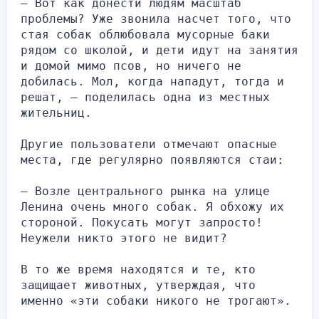
— Вот как донести людям масштаб 
проблемы? Уже звонила насчет того, что 
стая собак облюбовала мусорные баки 
рядом со школой, и дети идут на занятия 
и домой мимо псов, но ничего не 
добилась. Мол, когда нападут, тогда и 
решат, — поделилась одна из местных 
жительниц.
Другие пользователи отмечают опасные 
места, где регулярно появляются стаи:
— Возле центрального рынка на улице 
Ленина очень много собак. Я обхожу их 
стороной. Покусать могут запросто! 
Неужели никто этого не видит?
В то же время находятся и те, кто 
защищает животных, утверждая, что 
именно «эти собаки никого не трогают».