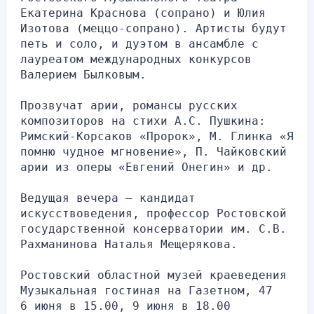
Екатерина Краснова (сопрано) и Юлия 
Изотова (меццо-сопрано). Артисты будут 
петь и соло, и дуэтом в ансамбле с 
лауреатом международных конкурсов 
Валерием Былковым.
Прозвучат арии, романсы русских 
композиторов на стихи А.С. Пушкина: 
Римский-Корсаков «Пророк», М. Глинка «Я 
помню чудное мгновение», П. Чайковский 
арии из оперы «Евгений Онегин» и др.
Ведущая вечера – кандидат 
искусствоведения, профессор Ростовской 
государственной консерватории им. С.В. 
Рахманинова Наталья Мещерякова. 
Ростовский областной музей краеведения
Музыкальная гостиная на Газетном, 47
6 июня в 15.00, 9 июня в 18.00 