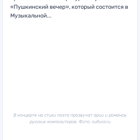
«Пушкинский вечер», который состоится в
Музыкальной...
В концерте на стихи поэта прозвучат арии и романсы
русских композиторов. Фото: cultura.ru