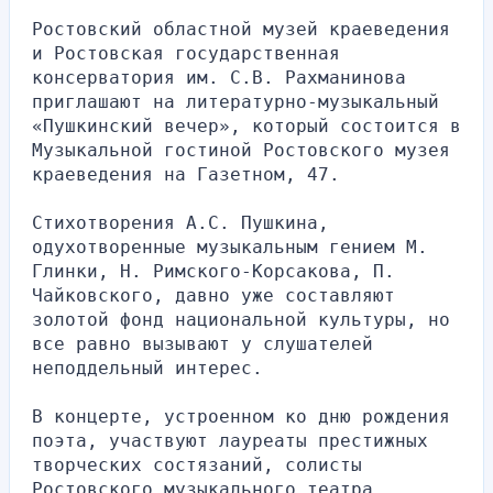
Ростовский областной музей краеведения 
и Ростовская государственная 
консерватория им. С.В. Рахманинова 
приглашают на литературно-музыкальный 
«Пушкинский вечер», который состоится в 
Музыкальной гостиной Ростовского музея 
краеведения на Газетном, 47.  
Стихотворения А.С. Пушкина, 
одухотворенные музыкальным гением М. 
Глинки, Н. Римского-Корсакова, П. 
Чайковского, давно уже составляют 
золотой фонд национальной культуры, но 
все равно вызывают у слушателей 
неподдельный интерес.
В концерте, устроенном ко дню рождения 
поэта, участвуют лауреаты престижных 
творческих состязаний, солисты 
Ростовского музыкального театра 