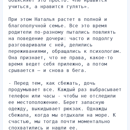
Объясняет это просто: «Не нравится 
учиться, а нравится гулять».
При этом Наталья растет в полной и 
благополучной семье. Все это время 
родители по-разному пытались повлиять 
на поведение дочери: часто и подолгу 
разговаривали с ней, делились 
переживаниями, обращались к психологам. 
Она признает, что не права, какое-то 
время ведет себя прилежно, а потом 
срывается — и снова в бега.
- Перед тем, как сбежать, дочь 
продумывает все. Каждый раз выбрасывает 
телефон или часы - чтобы не отследили 
ее местоположение. Берет запасную 
одежду, выкидывает рюкзак. Однажды 
сбежала, когда мы отдыхали на море. К 
счастью, мы тогда почти моментально 
спохватились и нашли ее.