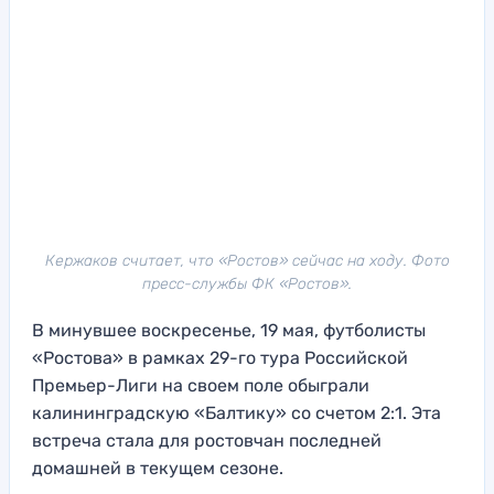
Кержаков считает, что «Ростов» сейчас на ходу. Фото
пресс-службы ФК «Ростов».
В минувшее воскресенье, 19 мая, футболисты
«Ростова» в рамках 29-го тура Российской
Премьер-Лиги на своем поле обыграли
калининградскую «Балтику» со счетом 2:1. Эта
встреча стала для ростовчан последней
домашней в текущем сезоне.