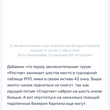
В заключительном туре подопечные Валерия Карпина
сыграют в гостях с «Зенитом».
Фото Александра Ступникова/ФК «Спартак»
Добавим, что перед заключительным туром
«Ростов» занимает шестое место в турнирной
таблице РПЛ, имея в своем активе 43 очка. Выше
желто-синие подняться не смогут, так как
идущий пятым «Спартак» набрал на шесть очков
больше. А вот опуститься на несколько позиций
подопечные Валерия Карпина еще могут.