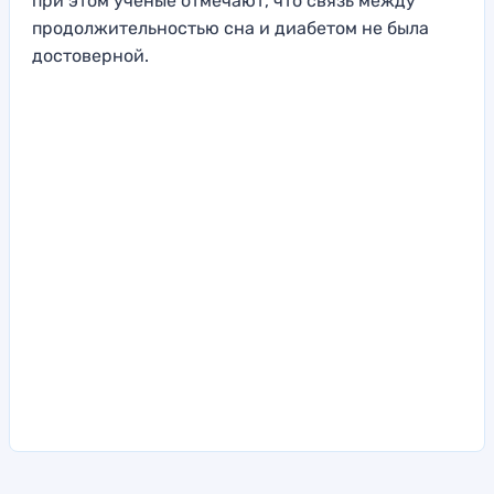
при этом ученые отмечают, что связь между
продолжительностью сна и диабетом не была
достоверной.