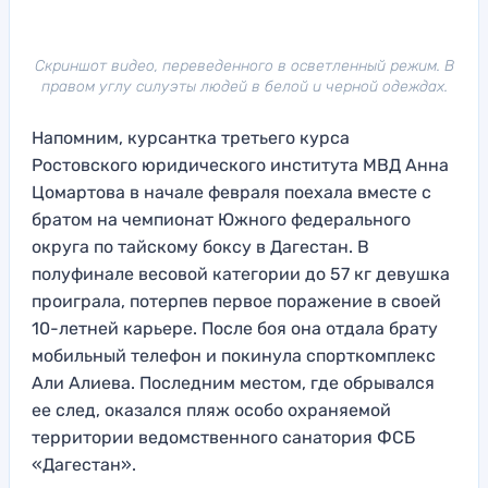
Скриншот видео, переведенного в осветленный режим. В
правом углу силуэты людей в белой и черной одеждах.
Напомним, курсантка третьего курса
Ростовского юридического института МВД Анна
Цомартова в начале февраля поехала вместе с
братом на чемпионат Южного федерального
округа по тайскому боксу в Дагестан. В
полуфинале весовой категории до 57 кг девушка
проиграла, потерпев первое поражение в своей
10-летней карьере. После боя она отдала брату
мобильный телефон и покинула спорткомплекс
Али Алиева. Последним местом, где обрывался
ее след, оказался пляж особо охраняемой
территории ведомственного санатория ФСБ
«Дагестан».