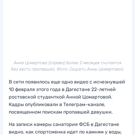
Анна Цомартова (справа) более 2 месяцев считается
без вести пропавшей. Фото: Соцсети Анны Цомартовой.
В сети появилось еще одно видео с исчезнувшей
10 февраля этого года в Дагестане 22-летней
ростовской студенткой Анной Цомартовой.
Кадры опубликовали в Телеграм-канале,
посвященном поискам пропавшей девушки.
На записи камеры санатория ФСБ в Дагестане
видно, как спортсменка идет по камням у воды,