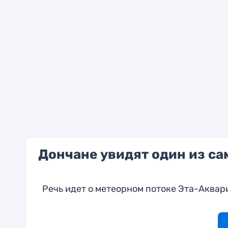
Дончане увидят один из са
Речь идет о метеорном потоке Эта-Аква