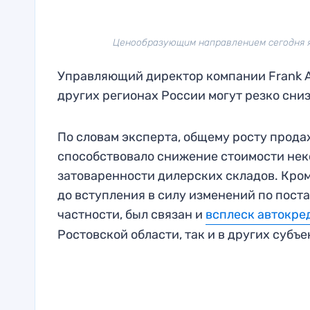
Ценообразующим направлением сегодня явл
Управляющий директор компании Frank Au
других регионах России могут резко сни
По словам эксперта, общему росту прода
способствовало снижение стоимости нек
затоваренности дилерских складов. Кром
до вступления в силу изменений по поста
частности, был связан и
всплеск автокре
Ростовской области, так и в других субъе