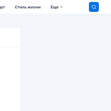
орт
Стиль жизни
Еще