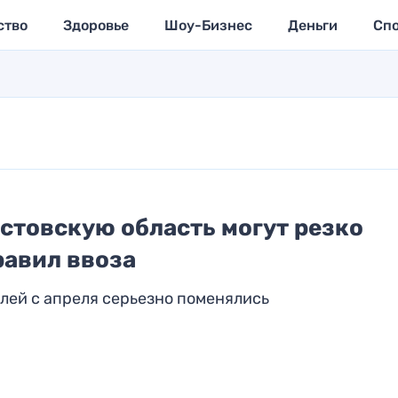
ство
Здоровье
Шоу-Бизнес
Деньги
Сп
стовскую область могут резко
равил ввоза
лей с апреля серьезно поменялись