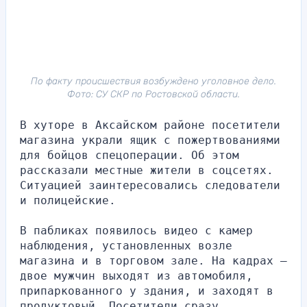
По факту происшествия возбуждено уголовное дело.
Фото: СУ СКР по Ростовской области.
В хуторе в Аксайском районе посетители 
магазина украли ящик с пожертвованиями 
для бойцов спецоперации. Об этом 
рассказали местные жители в соцсетях. 
Ситуацией заинтересовались следователи 
и полицейские.
В пабликах появилось видео с камер 
наблюдения, установленных возле 
магазина и в торговом зале. На кадрах — 
двое мужчин выходят из автомобиля, 
припаркованного у здания, и заходят в 
продуктовый. Посетители сразу 