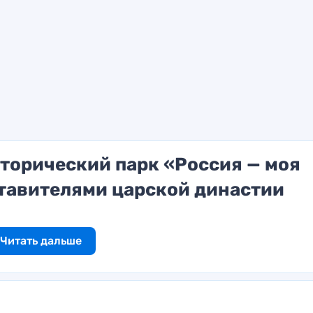
сторический парк «Россия — моя
ставителями царской династии
Читать дальше