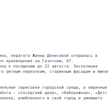
ка, педагога Жанны Денисовой открылась в 
ея краеведения на Газетном, 47.
на к посещению до 22 августа. Экспозиция 
го уютным переулкам, старинным фасадам и южном
ельные зарисовки городской среды, а лиричные 
абота – «Соседский двор», «Набережная», «Детст
овека, влюбленного в свой город и умеющего 