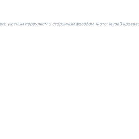
его уютным переулкам и старинным фасадам. Фото: Музей краеве