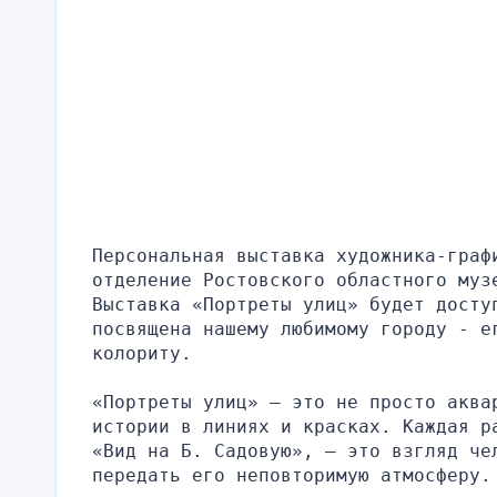
Персональная выставка художника-графи
отделение Ростовского областного муз
Выставка «Портреты улиц» будет доступ
посвящена нашему любимому городу - е
колориту.
«Портреты улиц» – это не просто аквар
истории в линиях и красках. Каждая р
«Вид на Б. Садовую», – это взгляд чел
передать его неповторимую атмосферу.