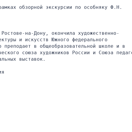
амках обзорной экскурсии по особняку Ф.Н. 
 Ростове-на-Дону, окончила художественно-
ктуры и искусств Южного федерального 
 преподает в общеобразовательной школе и в 
ческого союза художников России и Союза педаг
альных выставок.
ия