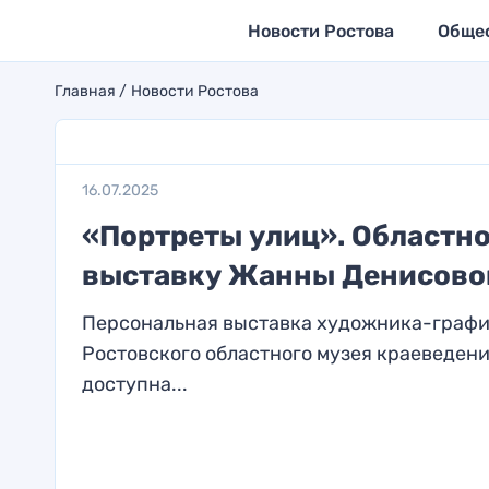
Новости Ростова
Обще
Главная
Новости Ростова
16.07.2025
«Портреты улиц». Областно
выставку Жанны Денисово
Персональная выставка художника-график
Ростовского областного музея краеведени
доступна...