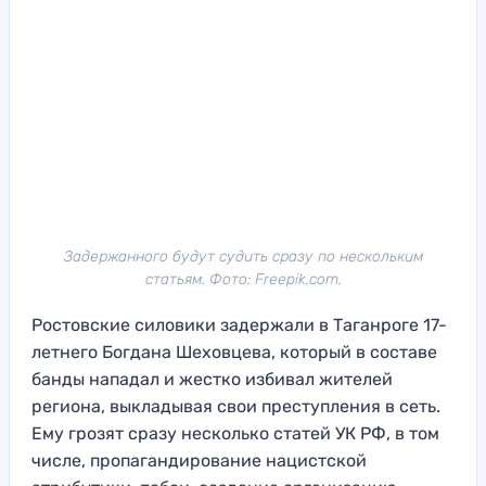
Задержанного будут судить сразу по нескольким
статьям. Фото: Freepik.com.
Ростовские силовики задержали в Таганроге 17-
летнего Богдана Шеховцева, который в составе
банды нападал и жестко избивал жителей
региона, выкладывая свои преступления в сеть.
Ему грозят сразу несколько статей УК РФ, в том
числе, пропагандирование нацистской