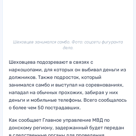
Шеховцев занимался самбо. Фото: соцсети фигуранта
дела.
Шеховцева подозревают в связях с
наркошопами, для которых он выбивал деньги из
должников. Также подросток, который
занимался самбо и выступал на соревнованиях,
нападал на обычных прохожих, забирая у них
деньги и мобильные телефоны. Всего сообщалось
о более чем 50 пострадавших.
Как сообщает Главное управление МВД по
донскому региону, задержанный будет передан
в следственные органы для проведения