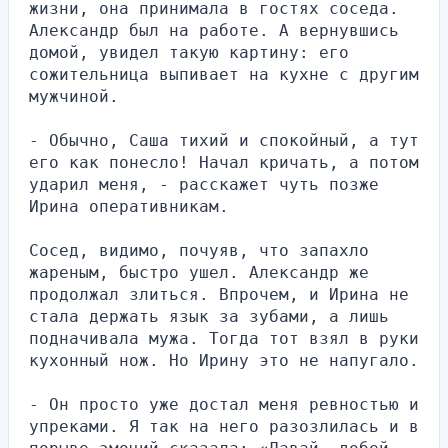
жизни, она принимала в гостях соседа. 
Александр был на работе. А вернувшись 
домой, увидел такую картину: его 
сожительница выпивает на кухне с другим 
мужчиной.
- Обычно, Саша тихий и спокойный, а тут 
его как понесло! Начал кричать, а потом 
ударил меня, - расскажет чуть позже 
Ирина оперативникам.
Сосед, видимо, почуяв, что запахло 
жареным, быстро ушел. Александр же 
продолжал злиться. Впрочем, и Ирина не 
стала держать язык за зубами, а лишь 
подначивала мужа. Тогда тот взял в руки 
кухонный нож. Но Ирину это не напугало.
- Он просто уже достал меня ревностью и 
упреками. Я так на него разозлилась и в 