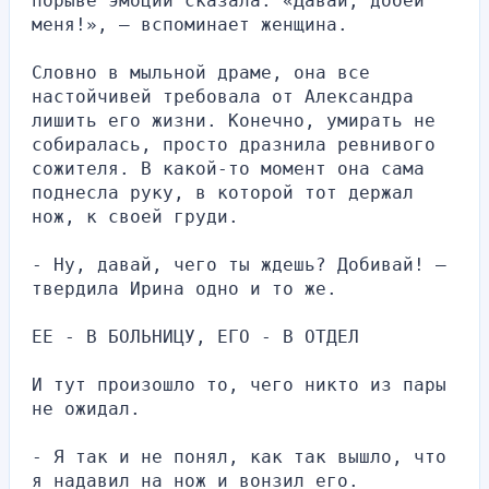
порыве эмоций сказала: «Давай, добей 
меня!», — вспоминает женщина.
Словно в мыльной драме, она все 
настойчивей требовала от Александра 
лишить его жизни. Конечно, умирать не 
собиралась, просто дразнила ревнивого 
сожителя. В какой-то момент она сама 
поднесла руку, в которой тот держал 
нож, к своей груди.
- Ну, давай, чего ты ждешь? Добивай! — 
твердила Ирина одно и то же.
ЕЕ - В БОЛЬНИЦУ, ЕГО - В ОТДЕЛ
И тут произошло то, чего никто из пары 
не ожидал.
- Я так и не понял, как так вышло, что 
я надавил на нож и вонзил его. 