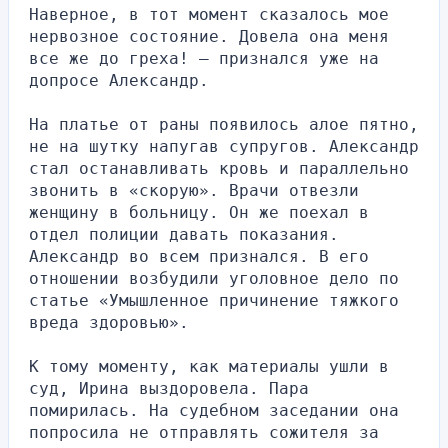
Наверное, в тот момент сказалось мое 
нервозное состояние. Довела она меня 
все же до греха! — признался уже на 
допросе Александр.
На платье от раны появилось алое пятно, 
не на шутку напугав супругов. Александр 
стал останавливать кровь и параллельно 
звонить в «скорую». Врачи отвезли 
женщину в больницу. Он же поехал в 
отдел полиции давать показания. 
Александр во всем признался. В его 
отношении возбудили уголовное дело по 
статье «Умышленное причинение тяжкого 
вреда здоровью».
К тому моменту, как материалы ушли в 
суд, Ирина выздоровела. Пара 
помирилась. На судебном заседании она 
попросила не отправлять сожителя за 