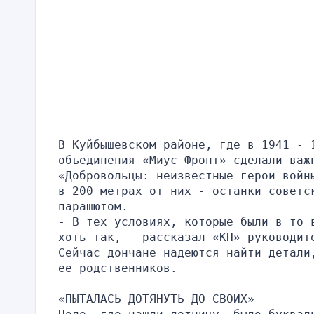
В Куйбышевском районе, где в 1941 - 1
объединения «Миус-Фронт» сделали важн
«Добровольцы: неизвестные герои войн
в 200 метрах от них - останки советск
парашютом.
- В тех условиях, которые были в то 
хоть так, - рассказал «КП» руководит
Сейчас дончане надеются найти детали
ее родственников.
«ПЫТАЛАСЬ ДОТЯНУТЬ ДО СВОИХ»