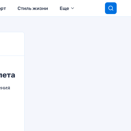
орт
Стиль жизни
Еще
лета
ения