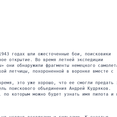
943 годах шли ожесточенные бои, поисковики 
ое открытие. Во время летней экспедиции 
ы» они обнаружили фрагменты немецкого самолета
ой летчицы, похороненной в воронке вместе с 
время, это уже хорошо, что ее смогли предать з
ель поискового объединения Андрей Кудряков.
, по которым можно будет узнать имя пилота и н