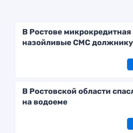
В Ростове микрокредитная 
назойливые СМС должнику
В Ростовской области спас
на водоеме