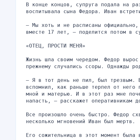
В конце концов, супруга подала на раз
воспитывала сына Федора. Иван встрет
– Мы хоть и не расписаны официально,
вместе 17 лет, – поделится потом в с
«ОТЕЦ, ПРОСТИ МЕНЯ»
Жизнь шла своим чередом. Федор вырос
прежнему случались ссоры. Однажды ро
– Я в тот день не пил, был трезвым. В
вспомнил, как раньше терпел от него 
мной и матерью. И в этот раз мне поч
напасть, – расскажет оперативникам д
Все произошло очень быстро. Федор сх
несколько мгновений Иван был мертв.
Его сожительница в этот момент была 