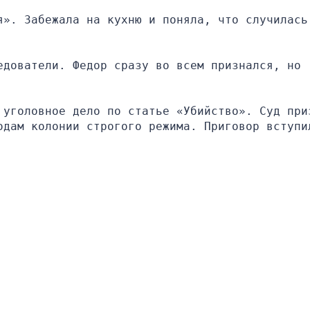
». Забежала на кухню и поняла, что случилась 
дователи. Федор сразу во всем признался, но 
 уголовное дело по статье «Убийство». Суд приз
одам колонии строгого режима. Приговор вступил