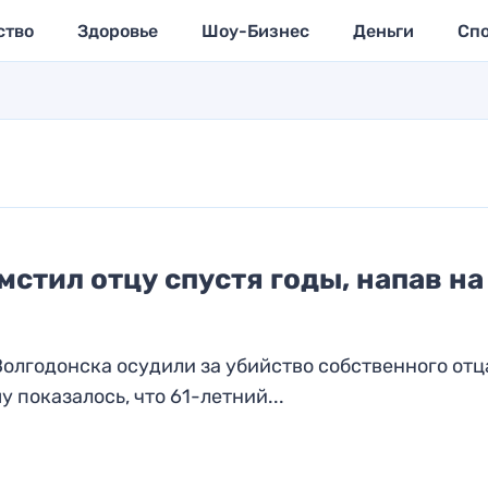
ство
Здоровье
Шоу-Бизнес
Деньги
Сп
стил отцу спустя годы, напав на
Волгодонска осудили за убийство собственного отц
 показалось, что 61-летний...