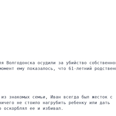
ля Волгодонска осудили за убийство собственног
момент ему показалось, что 61-летний родственн
из знакомых семьи, Иван всегда был жесток с 
ичего не стоило нагрубить ребенку или дать 
о оскорблял ее и избивал.