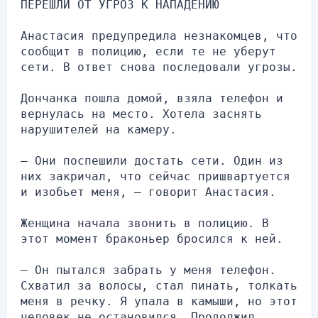
ПЕРЕШЛИ ОТ УГРОЗ К НАПАДЕНИЮ
Анастасия предупредила незнакомцев, что 
сообщит в полицию, если те не уберут 
сети. В ответ снова последовали угрозы.
Дончанка пошла домой, взяла телефон и 
вернулась на место. Хотела заснять 
нарушителей на камеру.
— Они поспешили достать сети. Один из 
них закричал, что сейчас пришвартуется 
и изобьет меня, — говорит Анастасия.
Женщина начала звонить в полицию. В 
этот момент браконьер бросился к ней.
— Он пытался забрать у меня телефон. 
Схватил за волосы, стал пинать, толкать 
меня в речку. Я упала в камыши, но этот 
человек не остановился. Продолжил 