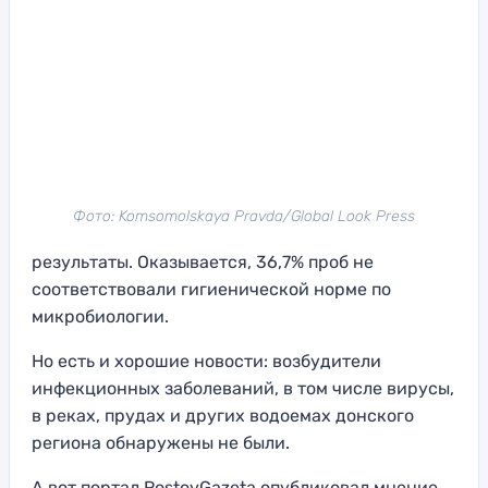
Фото: Komsomolskaya Pravda/Global Look Press
результаты. Оказывается, 36,7% проб не
соответствовали гигиенической норме по
микробиологии.
Но есть и хорошие новости: возбудители
инфекционных заболеваний, в том числе вирусы,
в реках, прудах и других водоемах донского
региона обнаружены не были.
А вот портал RostovGazeta опубликовал мнение