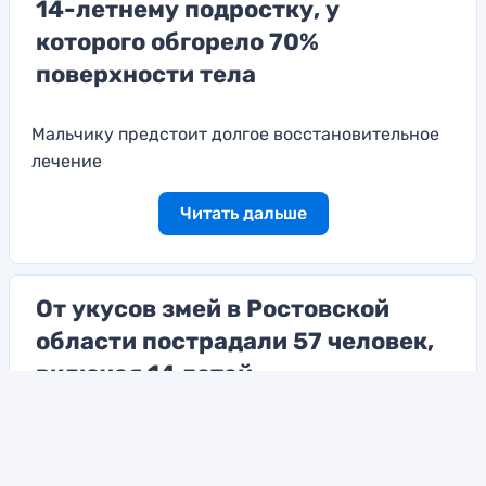
14-летнему подростку, у
которого обгорело 70%
поверхности тела
Мальчику предстоит долгое восстановительное
лечение
Читать дальше
От укусов змей в Ростовской
области пострадали 57 человек,
включая 14 детей
В случае подобного происшествия необходимо
обязательно обратиться за медицинской