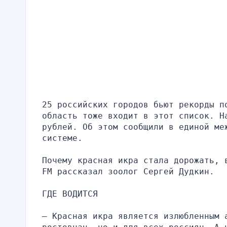
25 российских городов бьют рекорды п
область тоже входит в этот список. Н
рублей. Об этом сообщили в единой меж
системе.
Почему красная икра стала дорожать, 
FM рассказал зоолог Сергей Дудкин.
ГДЕ ВОДИТСЯ
– Красная икра является излюбленным а