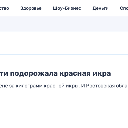
ство
Здоровье
Шоу-Бизнес
Деньги
Сп
ти подорожала красная икра
ене за килограмм красной икры. И Ростовская обла