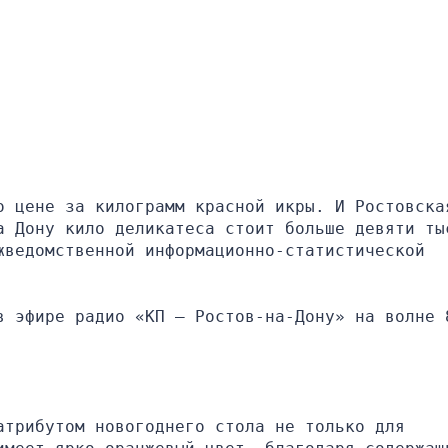
о цене за килограмм красной икры. И Ростовская
а Дону кило деликатеса стоит больше девяти тыс
ведомственной информационно-статистической 
в эфире радио «КП — Ростов-на-Дону» на волне 8
трибутом новогоднего стола не только для 