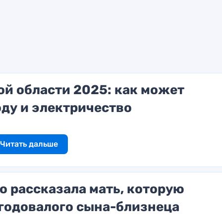
й области 2025: как может
оду и электричество
Читать дальше
о рассказала мать, которую
угодовалого сына-близнеца