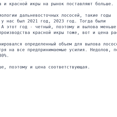
а и красной икры на рынок поставляют больше.
ологии дальневосточных лососей, такие годы 
у нас был 2021 год, 2023 год. Тогда были 
 А этот год - четный, поэтому и вылова меньше.
производства красной икры тоже, вот и цена ра
нировался определенный объем для вылова лососе
тря на все предпринимаемые усилия. Недолов, по
30%.
ше, поэтому и цена соответствующая.