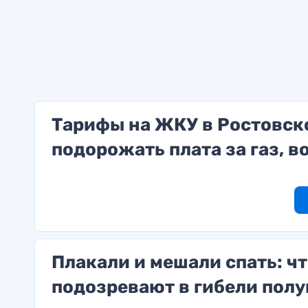
Тарифы на ЖКУ в Ростовско
подорожать плата за газ, в
Плакали и мешали спать: чт
подозревают в гибели пол