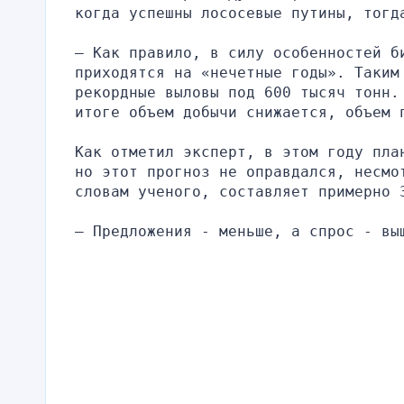
когда успешны лососевые путины, тогд
– Как правило, в силу особенностей би
приходятся на «нечетные годы». Таким 
рекордные выловы под 600 тысяч тонн.
итоге объем добычи снижается, объем 
Как отметил эксперт, в этом году пла
но этот прогноз не оправдался, несмо
словам ученого, составляет примерно 
– Предложения - меньше, а спрос - вы