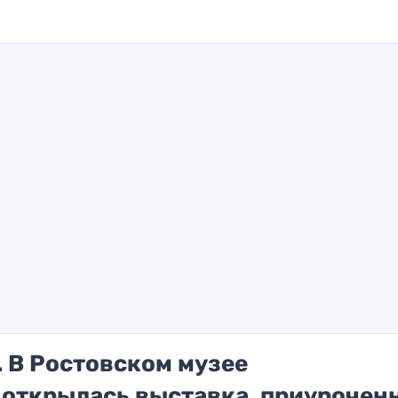
 В Ростовском музее
открылась выставка, приуроченн