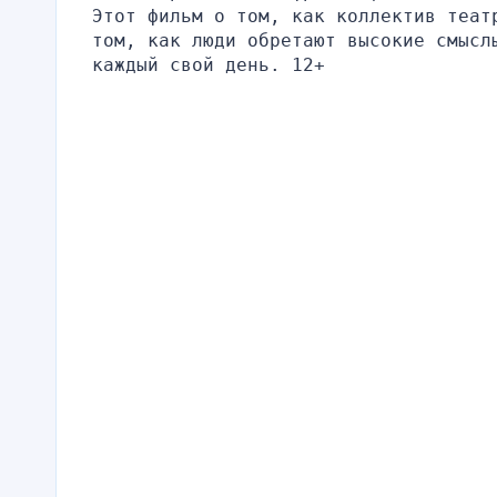
Этот фильм о том, как коллектив теат
том, как люди обретают высокие смысл
каждый свой день. 12+