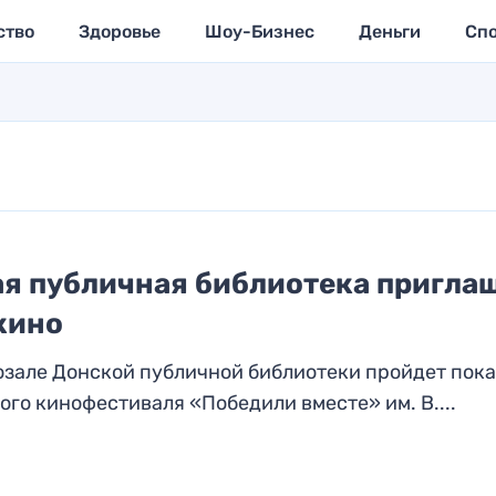
ство
Здоровье
Шоу-Бизнес
Деньги
Сп
ая публичная библиотека пригла
кино
озале Донской публичной библиотеки пройдет пока
о кинофестиваля «Победили вместе» им. В....