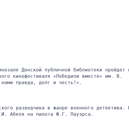
инозале Донской публичной библиотеки пройдет п
ого кинофестиваля «Победили вместе» им. В. 
 нами правда, долг и честь!».
ского разведчика в жанре военного детектива. В
.И. Абеля на пилота Ф.Г. Пауэрса.