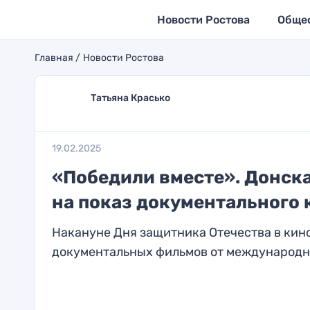
Новости Ростова
Обще
Главная
Новости Ростова
Татьяна Красько
19.02.2025
«Победили вместе». Донск
на показ документального 
Накануне Дня защитника Отечества в кин
документальных фильмов от международног