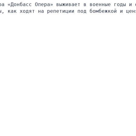
ра «Донбасс Опера» выживает в военные годы и о
ы, как ходят на репетиции под бомбежкой и ценя