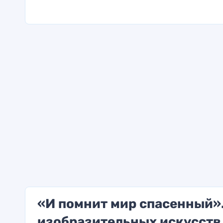
«И помнит мир спасенный».
изобразительных искусств 