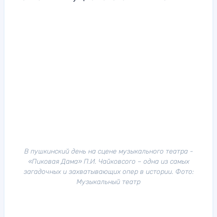
В пушкинский день на сцене музыкального театра -
«Пиковая Дама» П.И. Чайковсого – одна из самых
загадочных и захватывающих опер в истории. Фото:
Музыкальный театр