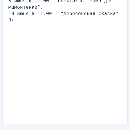
8 июня в 11.00 - спектакль "Мама для 
мамонтенка".
10 июня в 11.00 - "Деревенская сказка".
0+