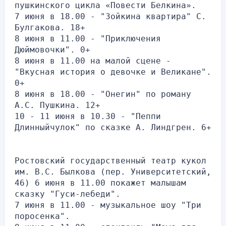
пушкинского цикла «Повести Белкина». 
7 июня в 18.00 - "Зойкина квартира" С. 
Булгакова. 18+
8 июня в 11.00 - "Приключения 
Дюймовочки". 0+
8 июня в 11.00 на малой сцене - 
"Вкусная история о девочке и Великане". 
0+
8 июня в 18.00 - "Онегин" по роману 
А.С. Пушкина. 12+
10 - 11 июня в 10.30 - "Пеппи 
Длинныйчулок" по сказке А. Линдгрен. 6+
Ростовский государственный театр кукол 
им. В.С. Былкова (пер. Университетский, 
46) 6 июня в 11.00 покажет малышам 
сказку "Гуси-лебеди". 
7 июня в 11.00 - музыкальное шоу "Три 
поросенка".