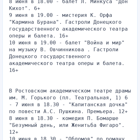
8 июня в 18.00 - балет Л. Минкуса "Дон 
Кихот". 6+
9 июня в 19.00 - мистерия К. Орфа 
"Кармина Бурана". Гастроли Донецкого 
государственного академического театра 
оперы и балета. 16+
10 июня в 19.00 - балет "Война и мир" 
на музыку В. Овчинникова . Гастроли 
Донецкого государственного 
академического театра оперы и балета. 
16+
В Ростовском академическом театре драмы 
им. М. Горького (пл. Театральная, 1) 6 
- 7 июня в 18.30 - "Капитанская дочка" 
по повести А.С. Пушкина. Премьера. 12+
8 июня в 18.30 - комедия П. Бомарше 
"Безумный день, или Женитьба Фигаро". 
12+
10 июня в 18.30 - "Обломов" по роману 