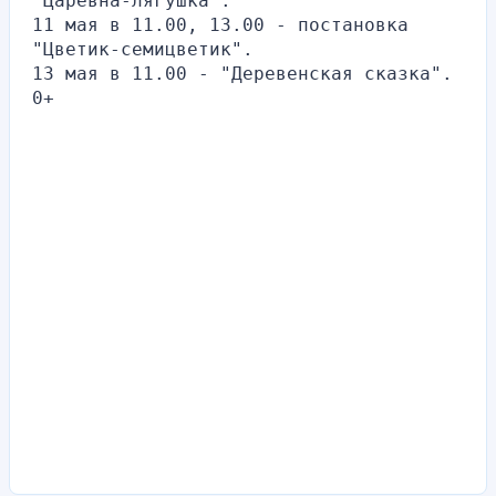
"Царевна-лягушка".
11 мая в 11.00, 13.00 - постановка 
"Цветик-семицветик".
13 мая в 11.00 - "Деревенская сказка".
0+