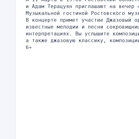
и Адам Терацуян приглашают на вечер 
Музыкальной гостиной Ростовского муз
В концерте примет участие Джазовый о
известные мелодии и песни сокровищниц
интерпретациях. Вы услышите композиц
а также джазовую классику, композици
6+