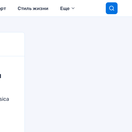
орт
Стиль жизни
Еще
я
sica