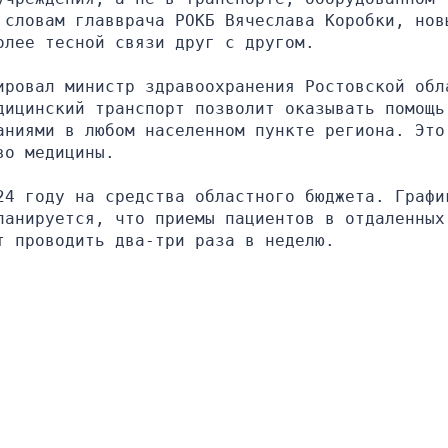
 словам главврача РОКБ Вячеслава Коробки, новы
олее тесной связи друг с другом.
ировал министр здравоохранения Ростовской обла
ицинский транспорт позволит оказывать помощь 
ниями в любом населенном пункте региона. Это 
во медицины.
24 году на средства областного бюджета. График
анируется, что приемы пациентов в отдаленных 
т проводить два-три раза в неделю.