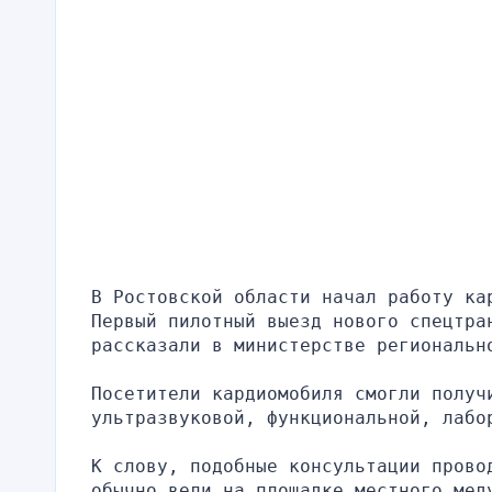
В Ростовской области начал работу ка
Первый пилотный выезд нового спецтран
рассказали в министерстве региональн
Посетители кардиомобиля смогли получ
ультразвуковой, функциональной, лабо
К слову, подобные консультации провод
обычно вели на площадке местного меду