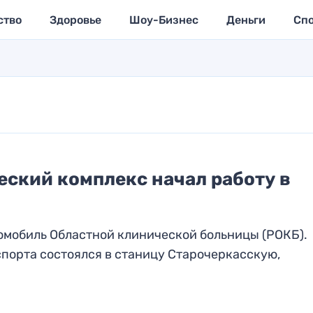
ство
Здоровье
Шоу-Бизнес
Деньги
Сп
ский комплекс начал работу в
омобиль Областной клинической больницы (РОКБ).
порта состоялся в станицу Старочеркасскую,