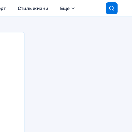
орт
Стиль жизни
Еще