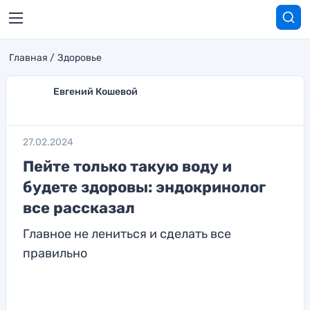
Главная
Здоровье
Евгений Кошевой
27.02.2024
Пейте только такую воду и
будете здоровы: эндокринолог
все рассказал
Главное не лениться и сделать все
правильно