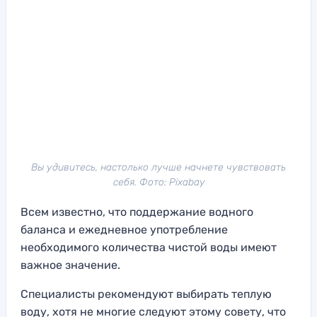
Вы удивитесь, настолько лучше начнете чувствовать
себя. Фото: Pixabay
Всем известно, что поддержание водного
баланса и ежедневное употребление
необходимого количества чистой воды имеют
важное значение.
Специалисты рекомендуют выбирать теплую
воду, хотя не многие следуют этому совету, что