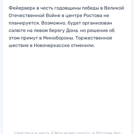
Фейерверк в честь годовщины победы в Великой
Отечественной Войне в центре Ростова не
планируется. Возможно, будет организован
салюте на левом берегу Дона, но решение об
этом примут в Минобороны. Торжественное
шествие в Новочеркасске отменили.
Шевствие в честь 9 Мая может пройти в Ростове без