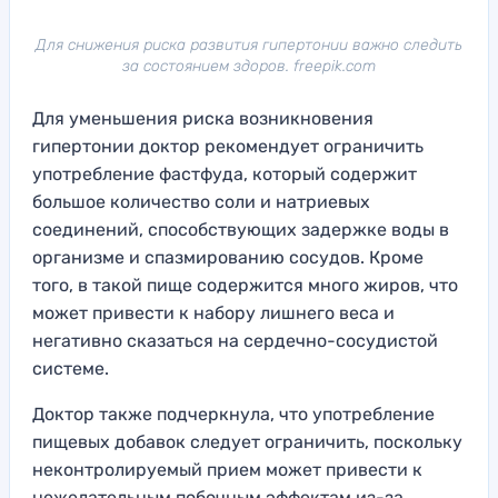
Для снижения риска развития гипертонии важно следить
за состоянием здоров. freepik.com
Для уменьшения риска возникновения
гипертонии доктор рекомендует ограничить
употребление фастфуда, который содержит
большое количество соли и натриевых
соединений, способствующих задержке воды в
организме и спазмированию сосудов. Кроме
того, в такой пище содержится много жиров, что
может привести к набору лишнего веса и
негативно сказаться на сердечно-сосудистой
системе.
Доктор также подчеркнула, что употребление
пищевых добавок следует ограничить, поскольку
неконтролируемый прием может привести к
нежелательным побочным эффектам из-за