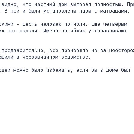
 видно, что частный дом выгорел полностью. При
. В ней и были установлены нары с матрацами.
кими - шесть человек погибли. Еще четверым 
х пострадали. Имена погибших устанавливают 
 предварительно, все произошло из-за неосторож
бщили в чрезвычайном ведомстве.
дей можно было избежать, если бы в доме был 