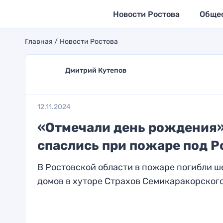
Новости Ростова
Обще
Главная
Новости Ростова
Дмитрий Кутепов
12.11.2024
«Отмечали день рождения»:
спаслись при пожаре под Р
В Ростовской области в пожаре погибли ш
домов в хуторе Страхов Семикаракорского 