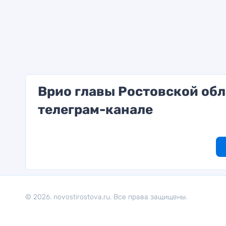
Врио главы Ростовской обл
телеграм-канале
© 2026. novostirostova.ru. Все права защищены.