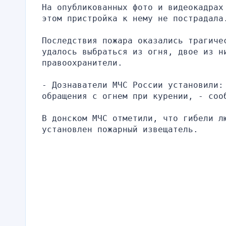
На опубликованных фото и видеокадрах
этом пристройка к нему не пострадала
Последствия пожара оказались трагичес
удалось выбраться из огня, двое из ни
правоохранители.
- Дознаватели МЧС России установили:
обращения с огнем при курении, - соо
В донском МЧС отметили, что гибели лю
установлен пожарный извещатель.