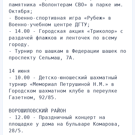
памятника «Волонтерам СВО» в парке им. 
Октября;
- Военно-спортивная игра «Рубеж» в 
Военно-учебном центре ДГТУ;
- 14.00 - Городская акция «Триколор» с 
раздачей флажков и ленточек по всему 
городу.
- Турнир по шашкам в Федерации шашек по 
проспекту Сельмаш, 7А.
14 июня
- 10.00 - Детско-юношеский шахматный 
турнир «Мемориал Петрушиной Н.М.» в 
Городском шахматном клубе в переулке 
Газетном, 92/85.
ВОРОШИЛОВСКИЙ РАЙОН
- 12.00 - Праздничный концерт на 
площадке у дома на бульваре Комарова, 
28/5.