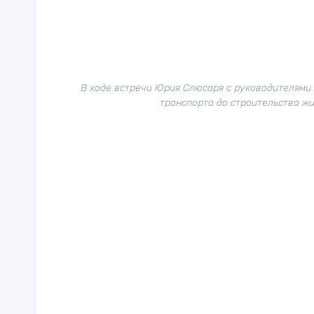
В ходе встречи Юрия Слюсаря с руководителями 
транспорта до строительства ж