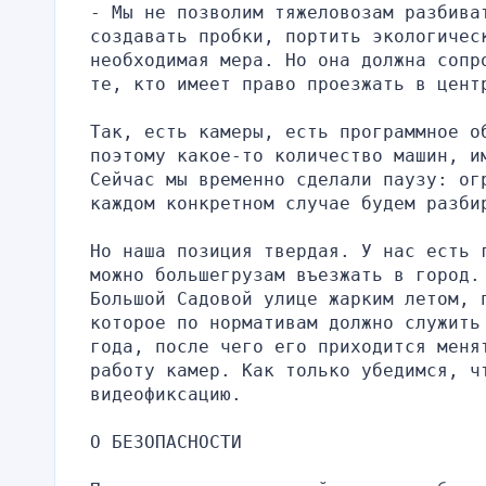
- Мы не позволим тяжеловозам разбиват
создавать пробки, портить экологическ
необходимая мера. Но она должна сопр
те, кто имеет право проезжать в цент
Так, есть камеры, есть программное о
поэтому какое-то количество машин, им
Сейчас мы временно сделали паузу: огр
каждом конкретном случае будем разби
Но наша позиция твердая. У нас есть 
можно большегрузам въезжать в город. 
Большой Садовой улице жарким летом, п
которое по нормативам должно служить 
года, после чего его приходится меня
работу камер. Как только убедимся, чт
видеофиксацию.
О БЕЗОПАСНОСТИ