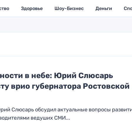
ство
Здоровье
Шоу-Бизнес
Деньги
Сп
сности в небе: Юрий Слюсарь
ту врио губернатора Ростовской
 Юрий Слюсарь обсудил актуальные вопросы развит
водителями ведуших СМИ...