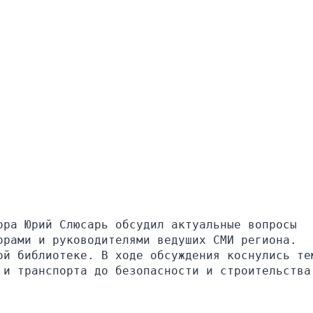
ра Юрий Слюсарь обсудил актуальные вопросы 
рами и руководителями ведуших СМИ региона. 
ой библиотеке. В ходе обсуждения коснулись тем
и транспорта до безопасности и строительства 