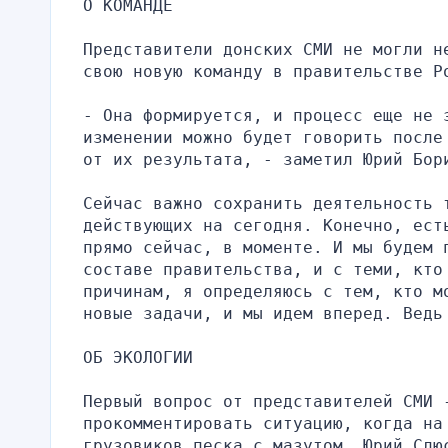
О КОМАНДЕ
Представители донских СМИ не могли н
свою новую команду в правительстве Р
- Она формируется, и процесс еще не з
изменении можно будет говорить после
от их результата, - заметил Юрий Бор
Сейчас важно сохранить деятельность 
действующих на сегодня. Конечно, ест
прямо сейчас, в моменте. И мы будем 
составе правительства, и с теми, кто
причинам, я определяюсь с тем, кто м
новые задачи, и мы идем вперед. Ведь
ОБ ЭКОЛОГИИ
Первый вопрос от представителей СМИ -
прокомментировать ситуацию, когда на 
грузовиков песка с мазутом. Юрий Слю