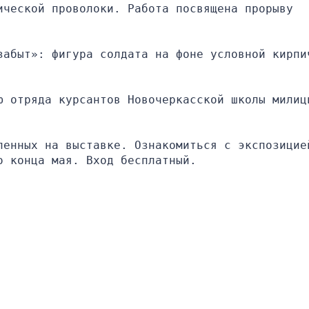
ческой проволоки. Работа посвящена прорыву 
забыт»: фигура солдата на фоне условной кирпич
ю отряда курсантов Новочеркасской школы милици
ленных на выставке. Ознакомиться с экспозицией
о конца мая. Вход бесплатный.