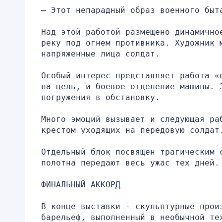
– Этот непарадный образ военного быт
Над этой работой размещено динамично
реку под огнем противника. Художник 
напряженные лица солдат.
Особый интерес представляет работа «
на цель, и боевое отделение машины. Э
погружения в обстановку.
Много эмоций вызывает и следующая ра
крестом уходящих на передовую солдат
Отдельный блок посвящен трагическим с
полотна передают весь ужас тех дней.
ФИНАЛЬНЫЙ АККОРД
В конце выставки - скульптурные прои
барельеф, выполненный в необычной те