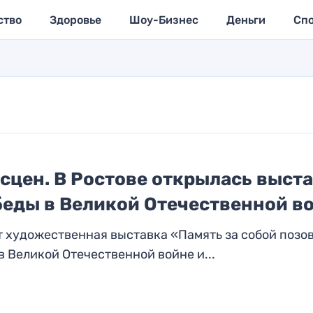
ство
Здоровье
Шоу-Бизнес
Деньги
Сп
сцен. В Ростове открылась выста
еды в Великой Отечественной в
 художественная выставка «Память за собой позов
 Великой Отечественной войне и...