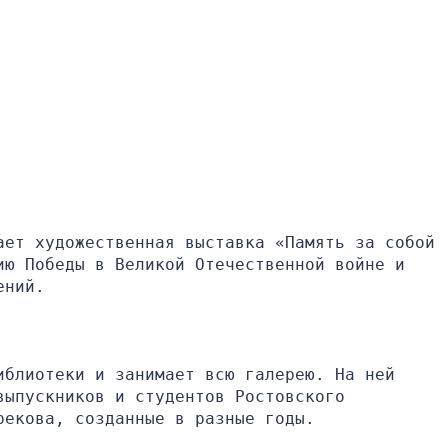
ет художественная выставка «Память за собой 
ю Победы в Великой Отечественной войне и 
ений.
блиотеки и занимает всю галерею. На ней 
ыпускников и студентов Ростовского 
рекова, созданные в разные годы.