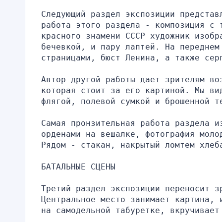
Следующий раздел экспозиции представ
работа этого раздела - композиция с 
красного знамени СССР художник изобр
бечевкой, и пару лаптей. На переднем 
страницами, бюст Ленина, а также сер
Автор другой работы дает зрителям воз
которая стоит за его картиной. Мы вид
флягой, полевой сумкой и брошенной т
Самая пронзительная работа раздела из
орденами на вешалке, фотография моло
Рядом - стакан, накрытый ломтем хлеб
БАТАЛЬНЫЕ СЦЕНЫ
Третий раздел экспозиции переносит зр
Центральное место занимает картина, 
на самодельной табуретке, вкручивает