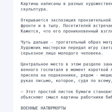
Картины написаны в разных художествен
скульптура.
Открывается экспозиция пронзительной
фронте и в тылу. Посетителей встреча
Кажется, что его проникновенный взгл
Чуть дальше - трогательный образ матр
Художник мастерски передал игру свет
серьезное лицо молодого человека.
Центральное место в этом разделе зан
венного госпиталя в момент короткой 
присела на подоконнике, рядом - меди
руках письмо, которое, судя по всему
– Этот простой листок бумаги становит
объясняют смысл картины работники би
ВОЕННЫЕ НАТЮРМОРТЫ