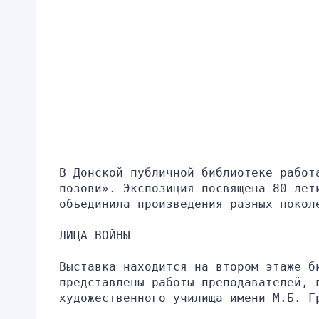
В Донской публичной библиотеке работа
позови». Экспозиция посвящена 80-лети
объединила произведения разных покол
ЛИЦА ВОЙНЫ
Выставка находится на втором этаже би
представлены работы преподавателей, в
художественного училища имени М.Б. Г