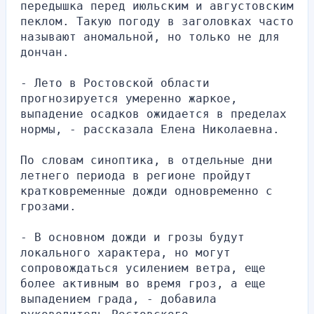
передышка перед июльским и августовским 
пеклом. Такую погоду в заголовках часто 
называют аномальной, но только не для 
дончан.
- Лето в Ростовской области 
прогнозируется умеренно жаркое, 
выпадение осадков ожидается в пределах 
нормы, - рассказала Елена Николаевна.
По словам синоптика, в отдельные дни 
летнего периода в регионе пройдут 
кратковременные дожди одновременно с 
грозами.
- В основном дожди и грозы будут 
локального характера, но могут 
сопровождаться усилением ветра, еще 
более активным во время гроз, а еще 
выпадением града, - добавила 