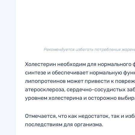
Рекомендуется избегать потребления жарены
Холестерин необходим для нормального ф
синтезе и обеспечивает нормальную фун
липопротеинов может привести к повреж
атеросклероза, сердечно-сосудистых заб
уровнем холестерина и осторожно выбира
Отмечается, что как недостаток, так и и
последствиям для организма.