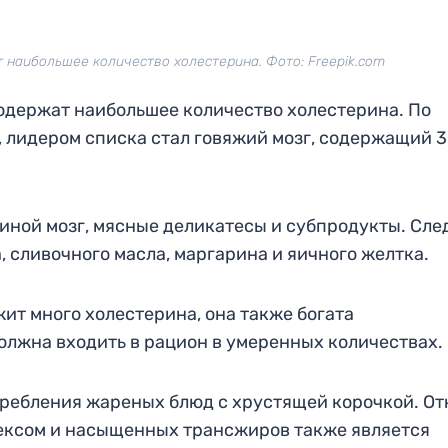
 наибольшее количество холестерина. Фото: Freepik.com
одержат наибольшее количество холестерина. По
 лидером списка стал говяжий мозг, содержащий 3
иной мозг, мясные деликатесы и субпродукты. Сле
 сливочного масла, маргарина и яичного желтка.
жит много холестерина, она также богата
лжна входить в рацион в умеренных количествах.
ребления жареных блюд с хрустящей корочкой. Отк
ексом и насыщенных трансжиров также является