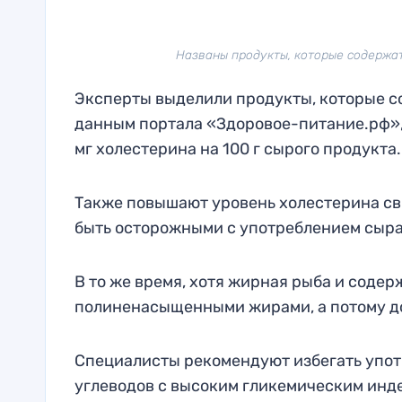
Названы продукты, которые содержат
Эксперты выделили продукты, которые с
данным портала «Здоровое-питание.рф»,
мг холестерина на 100 г сырого продукта.
Также повышают уровень холестерина св
быть осторожными с употреблением сыра,
В то же время, хотя жирная рыба и содер
полиненасыщенными жирами, а потому до
Специалисты рекомендуют избегать упот
углеводов с высоким гликемическим инд