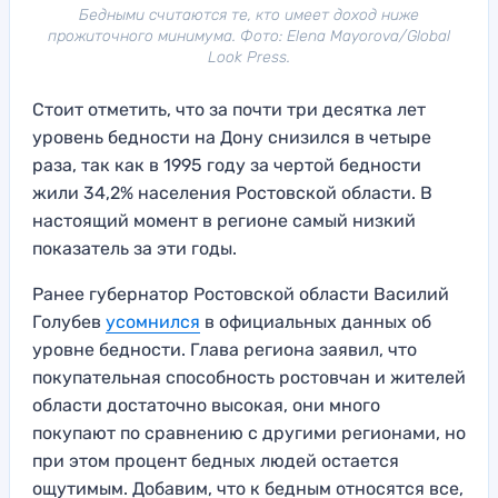
Бедными считаются те, кто имеет доход ниже
прожиточного минимума. Фото: Elena Mayorova/Global
Look Press.
Стоит отметить, что за почти три десятка лет
уровень бедности на Дону снизился в четыре
раза, так как в 1995 году за чертой бедности
жили 34,2% населения Ростовской области. В
настоящий момент в регионе самый низкий
показатель за эти годы.
Ранее губернатор Ростовской области Василий
Голубев
усомнился
в официальных данных об
уровне бедности. Глава региона заявил, что
покупательная способность ростовчан и жителей
области достаточно высокая, они много
покупают по сравнению с другими регионами, но
при этом процент бедных людей остается
ощутимым. Добавим, что к бедным относятся все,