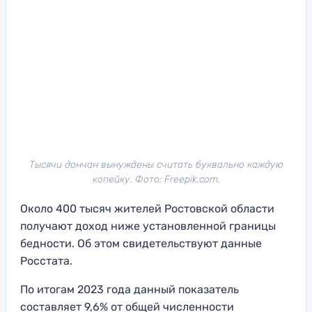
Тысячи дончан вынуждены считать буквально каждую
копейку. Фото: Freepik.com.
Около 400 тысяч жителей Ростовской области
получают доход ниже установленной границы
бедности. Об этом свидетельствуют данные
Росстата.
По итогам 2023 года данный показатель
составляет 9,6% от общей численности